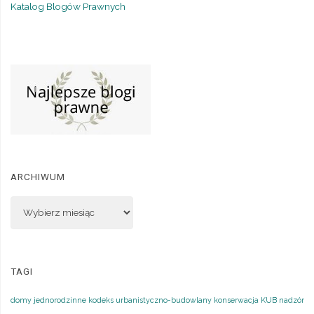
Katalog Blogów Prawnych
ARCHIWUM
TAGI
domy jednorodzinne
kodeks urbanistyczno-budowlany
konserwacja
KUB
nadzór