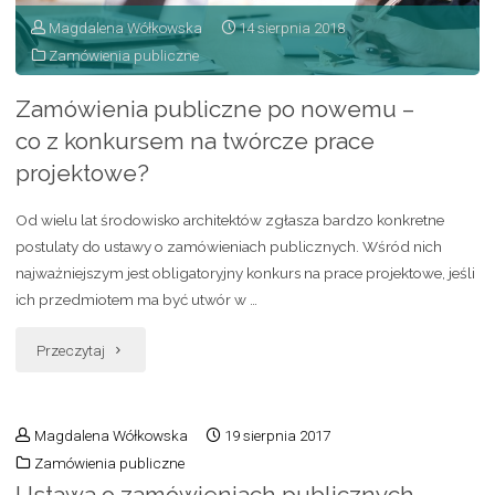
Magdalena Wółkowska
14 sierpnia 2018
Zamówienia publiczne
Zamówienia publiczne po nowemu –
co z konkursem na twórcze prace
projektowe?
Od wielu lat środowisko architektów zgłasza bardzo konkretne
postulaty do ustawy o zamówieniach publicznych. Wśród nich
najważniejszym jest obligatoryjny konkurs na prace projektowe, jeśli
ich przedmiotem ma być utwór w …
Przeczytaj
Magdalena Wółkowska
19 sierpnia 2017
Zamówienia publiczne
Ustawa o zamówieniach publicznych