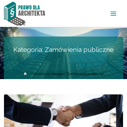
Kategoria: Zamówienia publiczne
Archiwum kategorii "Zamówienia publiczne"