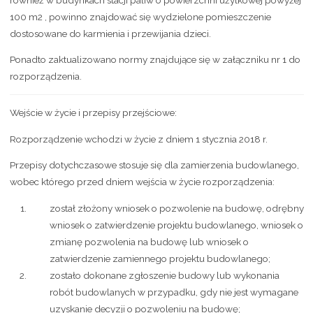
100 m2 , powinno znajdować się wydzielone pomieszczenie
dostosowane do karmienia i przewijania dzieci.
Ponadto zaktualizowano normy znajdujące się w załączniku nr 1 do
rozporządzenia.
Wejście w życie i przepisy przejściowe:
Rozporządzenie wchodzi w życie z dniem 1 stycznia 2018 r.
Przepisy dotychczasowe stosuje się dla zamierzenia budowlanego,
wobec którego przed dniem wejścia w życie rozporządzenia:
został złożony wniosek o pozwolenie na budowę, odrębny
wniosek o zatwierdzenie projektu budowlanego, wniosek o
zmianę pozwolenia na budowę lub wniosek o
zatwierdzenie zamiennego projektu budowlanego;
zostało dokonane zgłoszenie budowy lub wykonania
robót budowlanych w przypadku, gdy nie jest wymagane
uzyskanie decyzji o pozwoleniu na budowę;