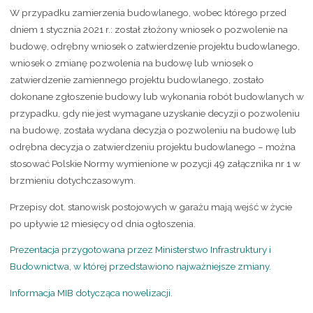
W przypadku zamierzenia budowlanego, wobec którego przed
dniem 1 stycznia 2021 r.: został złożony wniosek o pozwolenie na
budowę, odrębny wniosek o zatwierdzenie projektu budowlanego,
wniosek o zmianę pozwolenia na budowę lub wniosek o
zatwierdzenie zamiennego projektu budowlanego, zostało
dokonane zgłoszenie budowy lub wykonania robót budowlanych w
przypadku, gdy nie jest wymagane uzyskanie decyzji o pozwoleniu
na budowę, została wydana decyzja o pozwoleniu na budowę lub
odrębna decyzja o zatwierdzeniu projektu budowlanego – można
stosować Polskie Normy wymienione w pozycji 49 załącznika nr 1 w
brzmieniu dotychczasowym.
Przepisy dot. stanowisk postojowych w garażu mają wejść w życie
po upływie 12 miesięcy od dnia ogłoszenia.
Prezentacja przygotowana przez Ministerstwo Infrastruktury i
Budownictwa, w której przedstawiono najważniejsze zmiany.
Informacja MIB dotycząca nowelizacji.