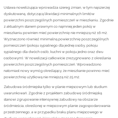
Ustawa nowelizująca wprowadza szereg zmian, w tym najszerzej
dyskutowaną, dotyczącą likwidacji minimalnych limitów
powierzchni poszczególnych pomieszczeń w mieszkaniu. Zgodnie
z aktualnym stanem prawnym co najmniej jeden pokój w
mieszkaniu powinien mieć powierzchnię nie mniejszą niż 16 m2.
Wyznaczono również minimalną powierzchnię poszczególnych
pomieszczeń (pokoju sypialnego dla jednej osoby, pokoju
sypialnego dla dwóch osób, kuchni w pokoju jedno oraz dwu
osobowym). W nowelizacji całkowicie zrezygnowano z określania
powierzchni poszczególnych pomieszczeń. Wprowadzono
natomiast nowy wymóg określający, że mieszkanie powinno mieć
powierzchnię użytkową nie mniejszą niż 25 m2.
Zabudowa śródmiejska tylko w planie miejscowym lub studium
uwarunkowań. Zgodnie z projektem zabudowę śródmiejską
stanowi zgrupowanie intensywnej zabudowy na obszarze
śródmieścia, określonej w miejscowym planie zagospodarowania
przestrzennego, a w przypadku braku planu miejscowego w