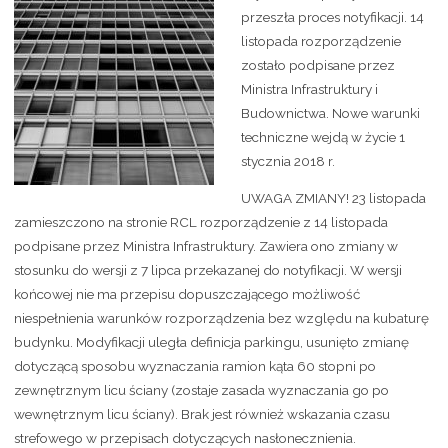
przeszła proces notyfikacji. 14
listopada rozporządzenie
zostało podpisane przez
Ministra Infrastruktury i
Budownictwa. Nowe warunki
techniczne wejdą w życie 1
stycznia 2018 r.
UWAGA ZMIANY! 23 listopada
zamieszczono na stronie RCL rozporządzenie z 14 listopada
podpisane przez Ministra Infrastruktury. Zawiera ono zmiany w
stosunku do wersji z 7 lipca przekazanej do notyfikacji. W wersji
końcowej nie ma przepisu dopuszczającego możliwość
niespełnienia warunków rozporządzenia bez względu na kubaturę
budynku. Modyfikacji uległa definicja parkingu, usunięto zmianę
dotyczącą sposobu wyznaczania ramion kąta 60 stopni po
zewnętrznym licu ściany (zostaje zasada wyznaczania go po
wewnętrznym licu ściany). Brak jest również wskazania czasu
strefowego w przepisach dotyczących nasłonecznienia.