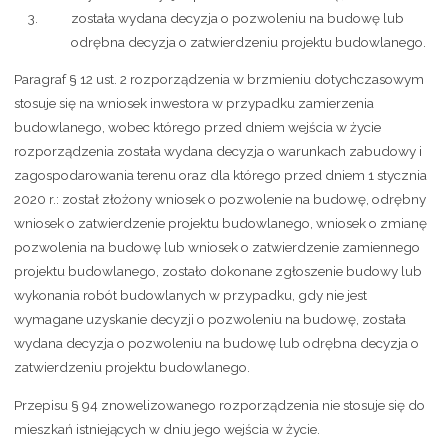
została wydana decyzja o pozwoleniu na budowę lub
odrębna decyzja o zatwierdzeniu projektu budowlanego.
Paragraf § 12 ust. 2 rozporządzenia w brzmieniu dotychczasowym
stosuje się na wniosek inwestora w przypadku zamierzenia
budowlanego, wobec którego przed dniem wejścia w życie
rozporządzenia została wydana decyzja o warunkach zabudowy i
zagospodarowania terenu oraz dla którego przed dniem 1 stycznia
2020 r.: został złożony wniosek o pozwolenie na budowę, odrębny
wniosek o zatwierdzenie projektu budowlanego, wniosek o zmianę
pozwolenia na budowę lub wniosek o zatwierdzenie zamiennego
projektu budowlanego, zostało dokonane zgłoszenie budowy lub
wykonania robót budowlanych w przypadku, gdy nie jest
wymagane uzyskanie decyzji o pozwoleniu na budowę, została
wydana decyzja o pozwoleniu na budowę lub odrębna decyzja o
zatwierdzeniu projektu budowlanego.
Przepisu § 94 znowelizowanego rozporządzenia nie stosuje się do
mieszkań istniejących w dniu jego wejścia w życie.