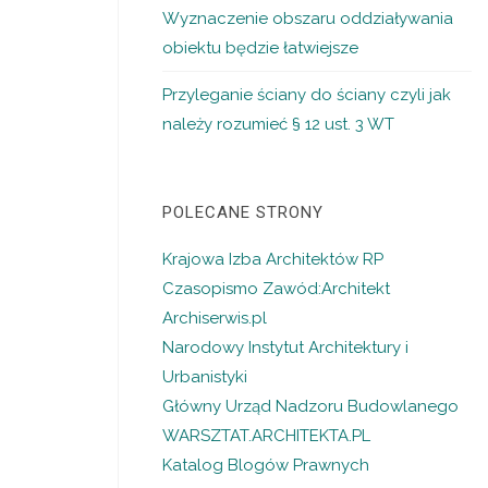
Wyznaczenie obszaru oddziaływania
obiektu będzie łatwiejsze
Przyleganie ściany do ściany czyli jak
należy rozumieć § 12 ust. 3 WT
POLECANE STRONY
Krajowa Izba Architektów RP
Czasopismo Zawód:Architekt
Archiserwis.pl
Narodowy Instytut Architektury i
Urbanistyki
Główny Urząd Nadzoru Budowlanego
WARSZTAT.ARCHITEKTA.PL
Katalog Blogów Prawnych