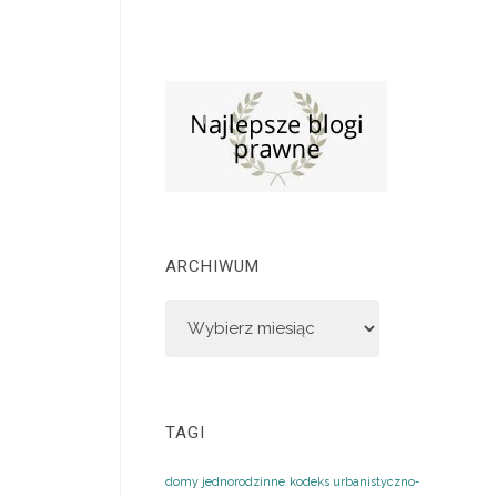
ARCHIWUM
TAGI
domy jednorodzinne
kodeks urbanistyczno-