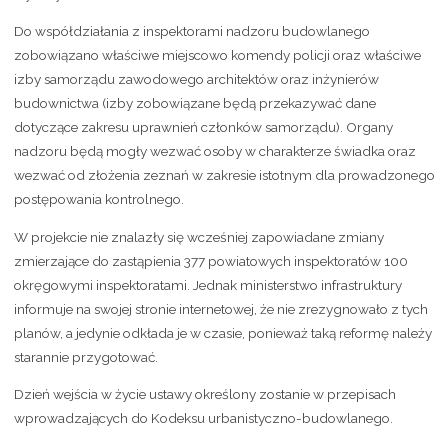
Do współdziałania z inspektorami nadzoru budowlanego
zobowiązano właściwe miejscowo komendy policji oraz właściwe
izby samorządu zawodowego architektów oraz inżynierów
budownictwa (izby zobowiązane będą przekazywać dane
dotyczące zakresu uprawnień członków samorządu). Organy
nadzoru będą mogły wezwać osoby w charakterze świadka oraz
wezwać od złożenia zeznań w zakresie istotnym dla prowadzonego
postępowania kontrolnego.
W projekcie nie znalazły się wcześniej zapowiadane zmiany
zmierzające do zastąpienia 377 powiatowych inspektoratów 100
okręgowymi inspektoratami. Jednak ministerstwo infrastruktury
informuje na swojej stronie internetowej, że nie zrezygnowało z tych
planów, a jedynie odkłada je w czasie, ponieważ taką reformę należy
starannie przygotować.
Dzień wejścia w życie ustawy określony zostanie w przepisach
wprowadzających do Kodeksu urbanistyczno-budowlanego.