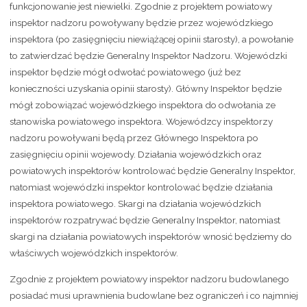
funkcjonowanie jest niewielki. Zgodnie z projektem powiatowy
inspektor nadzoru powoływany będzie przez wojewódzkiego
inspektora (po zasięgnięciu niewiążącej opinii starosty), a powołanie
to zatwierdzać będzie Generalny Inspektor Nadzoru. Wojewódzki
inspektor będzie mógł odwołać powiatowego (już bez
konieczności uzyskania opinii starosty). Główny Inspektor będzie
mógł zobowiązać wojewódzkiego inspektora do odwołania ze
stanowiska powiatowego inspektora. Wojewódzcy inspektorzy
nadzoru powoływani będą przez Głównego Inspektora po
zasięgnięciu opinii wojewody. Działania wojewódzkich oraz
powiatowych inspektorów kontrolować będzie Generalny Inspektor,
natomiast wojewódzki inspektor kontrolować będzie działania
inspektora powiatowego. Skargi na działania wojewódzkich
inspektorów rozpatrywać będzie Generalny Inspektor, natomiast
skargi na działania powiatowych inspektorów wnosić będziemy do
właściwych wojewódzkich inspektorów.
Zgodnie z projektem powiatowy inspektor nadzoru budowlanego
posiadać musi uprawnienia budowlane bez ograniczeń i co najmniej