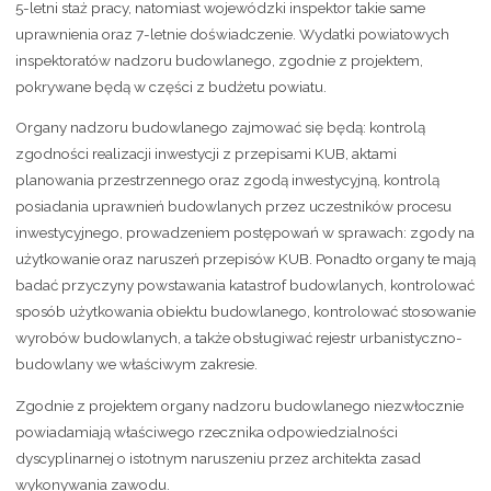
5-letni staż pracy, natomiast wojewódzki inspektor takie same
uprawnienia oraz 7-letnie doświadczenie. Wydatki powiatowych
inspektoratów nadzoru budowlanego, zgodnie z projektem,
pokrywane będą w części z budżetu powiatu.
Organy nadzoru budowlanego zajmować się będą: kontrolą
zgodności realizacji inwestycji z przepisami KUB, aktami
planowania przestrzennego oraz zgodą inwestycyjną, kontrolą
posiadania uprawnień budowlanych przez uczestników procesu
inwestycyjnego, prowadzeniem postępowań w sprawach: zgody na
użytkowanie oraz naruszeń przepisów KUB. Ponadto organy te mają
badać przyczyny powstawania katastrof budowlanych, kontrolować
sposób użytkowania obiektu budowlanego, kontrolować stosowanie
wyrobów budowlanych, a także obsługiwać rejestr urbanistyczno-
budowlany we właściwym zakresie.
Zgodnie z projektem organy nadzoru budowlanego niezwłocznie
powiadamiają właściwego rzecznika odpowiedzialności
dyscyplinarnej o istotnym naruszeniu przez architekta zasad
wykonywania zawodu.