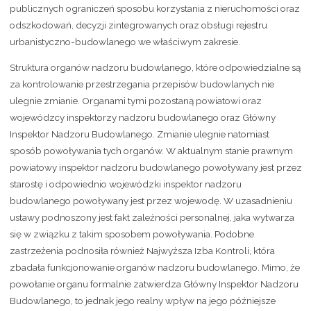
publicznych ograniczeń sposobu korzystania z nieruchomości oraz
odszkodowań, decyzji zintegrowanych oraz obsługi rejestru
urbanistyczno-budowlanego we właściwym zakresie.
Struktura organów nadzoru budowlanego, które odpowiedzialne są
za kontrolowanie przestrzegania przepisów budowlanych nie
ulegnie zmianie. Organami tymi pozostaną powiatowi oraz
wojewódzcy inspektorzy nadzoru budowlanego oraz Główny
Inspektor Nadzoru Budowlanego. Zmianie ulegnie natomiast
sposób powoływania tych organów. W aktualnym stanie prawnym
powiatowy inspektor nadzoru budowlanego powoływany jest przez
starostę i odpowiednio wojewódzki inspektor nadzoru
budowlanego powoływany jest przez wojewodę. W uzasadnieniu
ustawy podnoszony jest fakt zależności personalnej, jaka wytwarza
się w związku z takim sposobem powoływania. Podobne
zastrzeżenia podnosiła również Najwyższa Izba Kontroli, która
zbadała funkcjonowanie organów nadzoru budowlanego. Mimo, że
powołanie organu formalnie zatwierdza Główny Inspektor Nadzoru
Budowlanego, to jednak jego realny wpływ na jego późniejsze