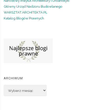
Narodowy Instytut Architektury i Urbanistyki
Główny Urząd Nadzoru Budowlanego
WARSZTAT.ARCHITEKTA.PL
Katalog Blogów Prawnych
ARCHIWUM