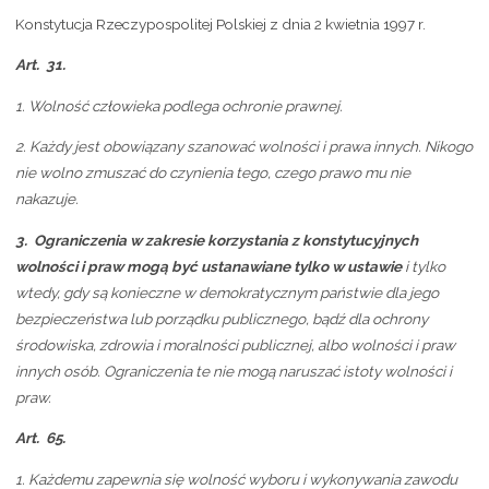
Konstytucja Rzeczypospolitej Polskiej z dnia 2 kwietnia 1997 r.
Art. 31.
1.
Wolność człowieka podlega ochronie prawnej.
2.
Każdy jest obowiązany szanować wolności i prawa innych. Nikogo
nie wolno zmuszać do czynienia tego, czego prawo mu nie
nakazuje.
3.
Ograniczenia w zakresie korzystania z konstytucyjnych
wolności i praw mogą być ustanawiane tylko w ustawie
i tylko
wtedy, gdy są konieczne w demokratycznym państwie dla jego
bezpieczeństwa lub porządku publicznego, bądź dla ochrony
środowiska, zdrowia i moralności publicznej, albo wolności i praw
innych osób. Ograniczenia te nie mogą naruszać istoty wolności i
praw.
Art. 65.
1.
Każdemu zapewnia się wolność wyboru i wykonywania zawodu