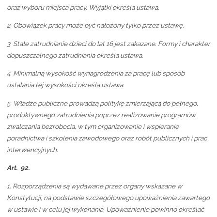
oraz wyboru miejsca pracy. Wyjątki określa ustawa.
2.
Obowiązek pracy może być nałożony tylko przez ustawę.
3.
Stałe zatrudnianie dzieci do lat 16 jest zakazane. Formy i charakter
dopuszczalnego zatrudniania określa ustawa.
4.
Minimalną wysokość wynagrodzenia za pracę lub sposób
ustalania tej wysokości określa ustawa.
5.
Władze publiczne prowadzą politykę zmierzającą do pełnego,
produktywnego zatrudnienia poprzez realizowanie programów
zwalczania bezrobocia, w tym organizowanie i wspieranie
poradnictwa i szkolenia zawodowego oraz robót publicznych i prac
interwencyjnych.
Art. 92.
1.
Rozporządzenia są wydawane przez organy wskazane w
Konstytucji, na podstawie szczegółowego upoważnienia zawartego
w ustawie i w celu jej wykonania. Upoważnienie powinno określać