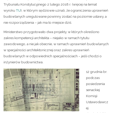
Trybunału Konstytucyjnego z lutego 2018 r. (więcej na temat
wyroku
TU
), w którym sędziowie uznali, że ograniczenia uprawnień
budowlanych uregulowane powinny zostać na poziomie ustawy, a
nie rozporządzenia – jak ma to miejsce dziś.
Ministerstwo przygotowało dwa projekty, w których określono
zakres kompetencji architekta – niejako w ramach tytułu
zawodowego, a nie jak obecnie, w ramach uprawnień budowlanych
w specjalności architektonicznej oraz zakres uprawnień
budowlanych w odpowiednich specjalnościach – jeśli chodzi o
inżynierów budownictwa.
12 grudnia br.
podczas
posiedzenia
senackiej
Komisji
Ustawodawcz
ej